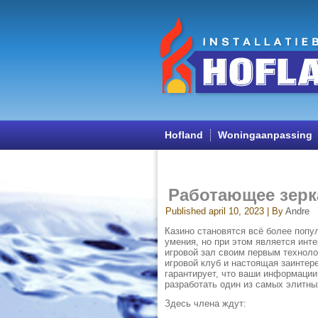
Hofland
Woningaanpassing
Работающее зерк
Published
april 10, 2023
|
By
Andre
Казино становятся всё более попу
умения, но при этом является инт
игровой зал своим первым техноло
игровой клуб и настоящая заинтер
гарантирует, что ваши информации
разработать один из самых элитны
Здесь члена ждут: