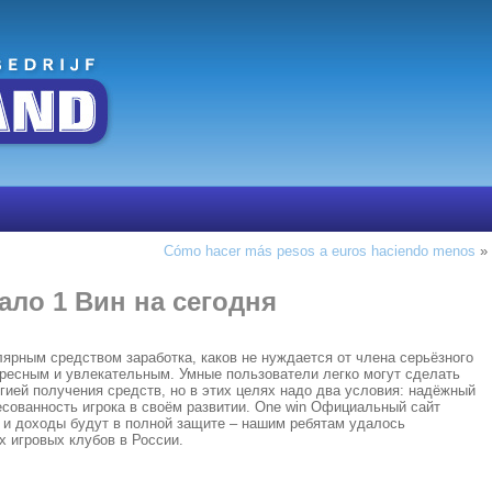
Cómo hacer más pesos a euros haciendo menos
»
ало 1 Вин на сегодня
лярным средством заработка, каков не нуждается от члена серьёзного
ересным и увлекательным. Умные пользователи легко могут сделать
гией получения средств, но в этих целях надо два условия: надёжный
есованность игрока в своём развитии. One win Официальный сайт
 и доходы будут в полной защите – нашим ребятам удалось
х игровых клубов в России.