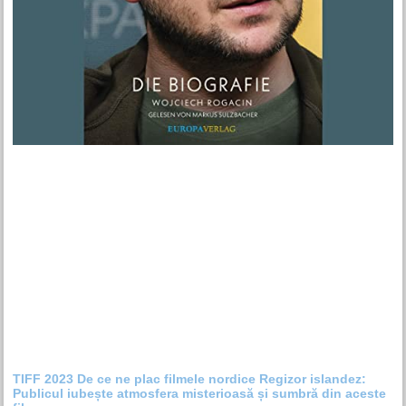
TIFF 2023 De ce ne plac filmele nordice Regizor islandez:
Publicul iubește atmosfera misterioasă și sumbră din aceste