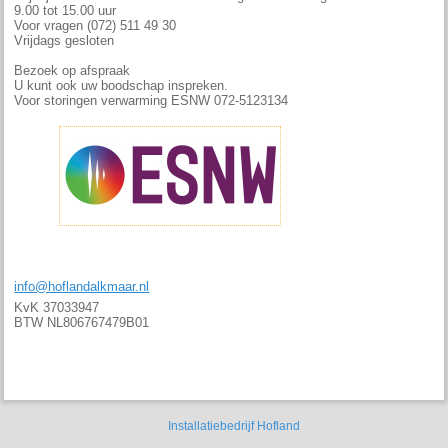
9.00 tot 15.00 uur
Voor vragen (072) 511 49 30
Vrijdags gesloten
Bezoek op afspraak
U kunt ook uw boodschap inspreken.
Voor storingen verwarming ESNW 072-5123134
info@hoflandalkmaar.nl
KvK 37033947
BTW NL806767479B01
Installatiebedrijf Hofland