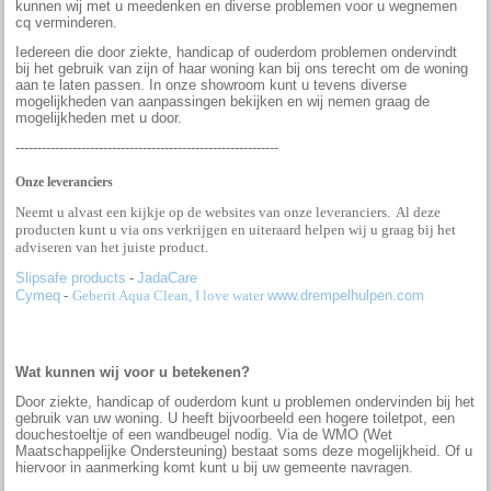
kunnen wij met u meedenken en diverse problemen voor u wegnemen
cq verminderen.
Iedereen die door ziekte, handicap of ouderdom problemen ondervindt
bij het gebruik van zijn of haar woning kan bij ons terecht om de woning
aan te laten passen. In onze showroom kunt u tevens diverse
mogelijkheden van aanpassingen bekijken en wij nemen graag de
mogelijkheden met u door.
------------------------------------------------------------
Onze leveranciers
Neemt u alvast een kijkje op de websites van onze leveranciers. Al deze
producten kunt u via ons verkrijgen en uiteraard helpen wij u graag bij het
adviseren van het juiste product.
Slipsafe products
-
JadaCare
Cymeq
-
Geberit Aqua Clean, I love water
www.drempelhulpen.com
Wat kunnen wij voor u betekenen?
Door ziekte, handicap of ouderdom kunt u problemen ondervinden bij het
gebruik van uw woning. U heeft bijvoorbeeld een hogere toiletpot, een
douchestoeltje of een wandbeugel nodig. Via de WMO (Wet
Maatschappelijke Ondersteuning) bestaat soms deze mogelijkheid. Of u
hiervoor in aanmerking komt kunt u bij uw gemeente navragen.