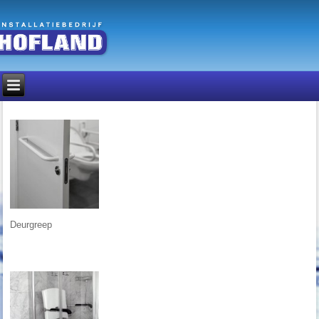
Deurgreep